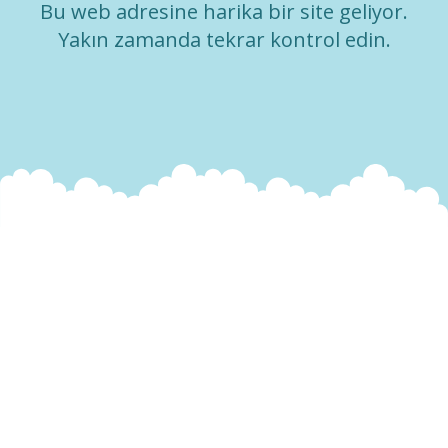
Bu web adresine harika bir site geliyor.
Yakın zamanda tekrar kontrol edin.